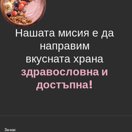
Нашата мисия е да
направим
вкусната храна
здравословна и
достъпна!
За нас