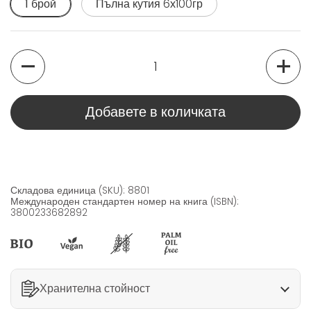
1 брой
Пълна кутия 6х100гр
Количество
Добавете в количката
Складова единица (SKU): 8801
Международен стандартен номер на книга (ISBN):
3800233682892
Хранителна стойност