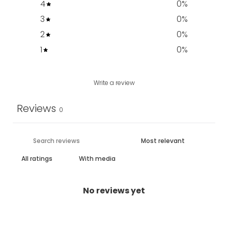
4
0
%
3
0
%
2
0
%
1
0
%
Write a review
Reviews
0
With media
No reviews yet