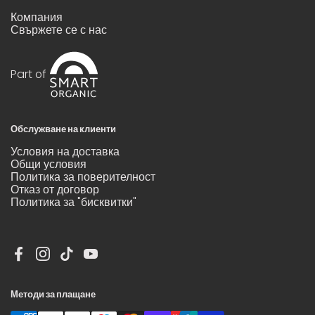
Компания
Свържете се с нас
Part of
Обслужване на клиенти
Условия на доставка
Общи условия
Политика за поверителност
Отказ от договор
Политика за "бисквитки"
Facebook
Instagram
TikTok
YouTube
Методи за плащане