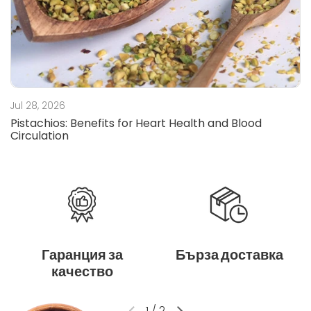
Jul 28, 2026
Pistachios: Benefits for Heart Health and Blood
Circulation
Гаранция за
Бърза доставка
качество
1
/
2