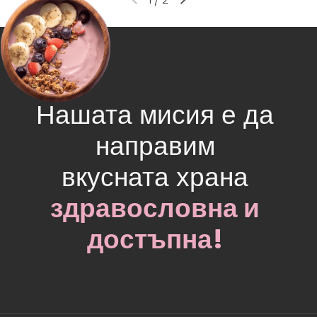
Нашата мисия е да
направим
вкусната храна
здравословна и
достъпна!