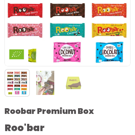
Roobar Premium Box
Roo'bar