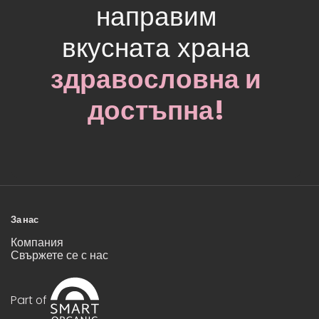
направим
вкусната храна
здравословна и
достъпна!
За нас
Компания
Свържете се с нас
Part of