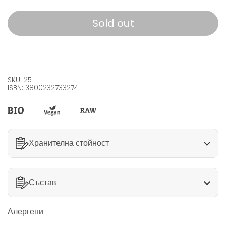
Sold out
SKU: 25
ISBN: 3800232733274
Хранителна стойност
Състав
Алергени