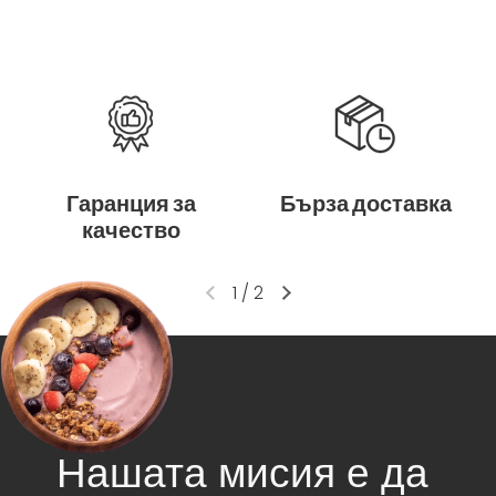
Гаранция за
Бърза доставка
качество
1
/
2
Нашата мисия е да